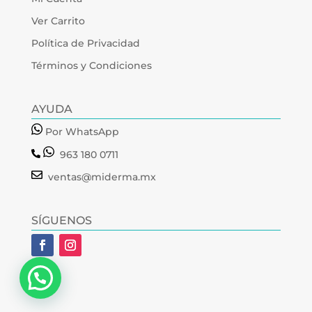
Ver Carrito
Política de Privacidad
Términos y Condiciones
AYUDA
Por WhatsApp
963 180 0711
ventas@miderma.mx
SÍGUENOS