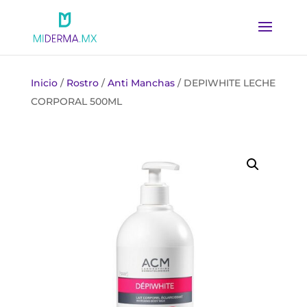
Inicio
/
Rostro
/
Anti Manchas
/ DEPIWHITE LECHE
CORPORAL 500ML