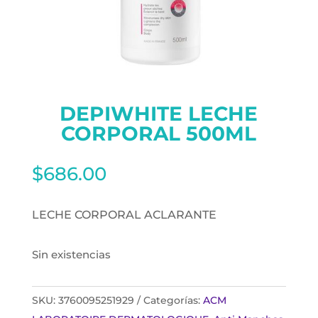
DEPIWHITE LECHE
CORPORAL 500ML
$
686.00
LECHE CORPORAL ACLARANTE
Sin existencias
SKU:
3760095251929
Categorías:
ACM