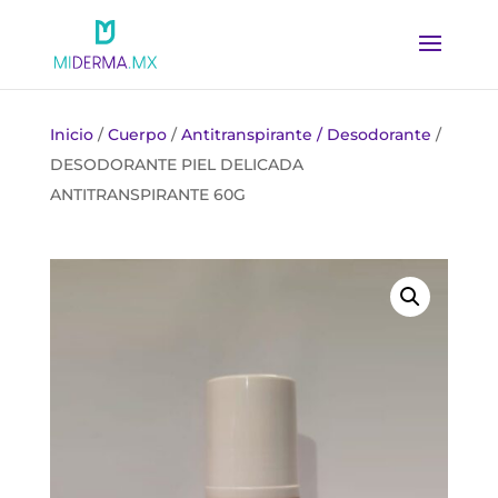
Inicio
/
Cuerpo
/
Antitranspirante / Desodorante
/
DESODORANTE PIEL DELICADA
ANTITRANSPIRANTE 60G