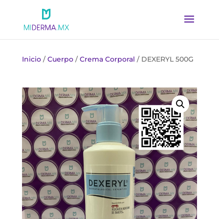
Inicio
/
Cuerpo
/
Crema Corporal
/ DEXERYL 500G