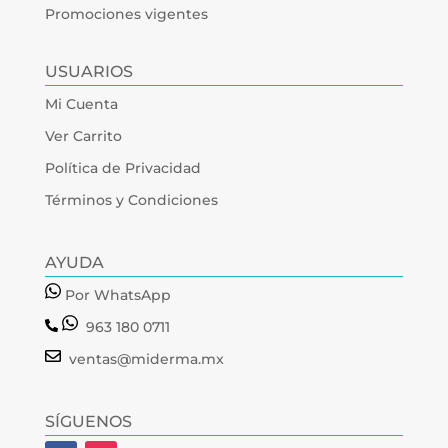
Promociones vigentes
USUARIOS
Mi Cuenta
Ver Carrito
Política de Privacidad
Términos y Condiciones
AYUDA
Por WhatsApp
963 180 0711
ventas@miderma.mx
SÍGUENOS