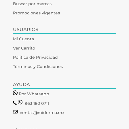
Buscar por marcas
Promociones vigentes
USUARIOS
Mi Cuenta
Ver Carrito
Política de Privacidad
Términos y Condiciones
AYUDA
Por WhatsApp
963 180 0711
ventas@miderma.mx