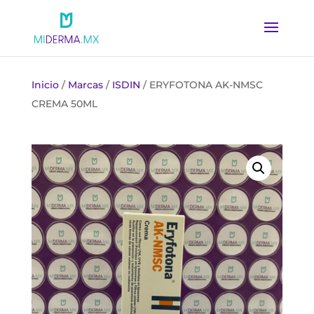
Inicio
/
Marcas
/
ISDIN
/ ERYFOTONA AK-NMSC
CREMA 50ML