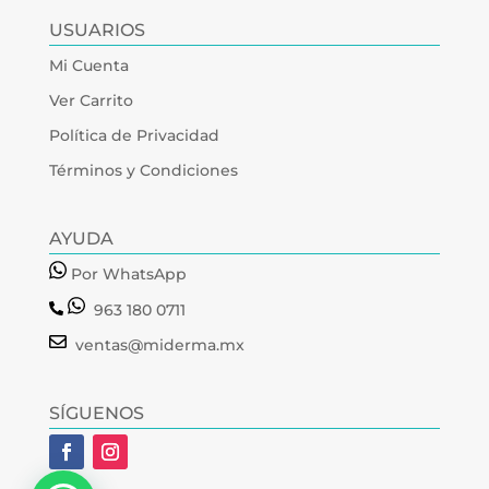
USUARIOS
Mi Cuenta
Ver Carrito
Política de Privacidad
Términos y Condiciones
AYUDA
Por WhatsApp
963 180 0711
ventas@miderma.mx
SÍGUENOS