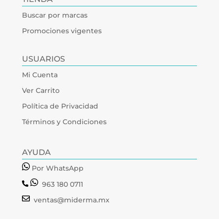
Buscar por marcas
Promociones vigentes
USUARIOS
Mi Cuenta
Ver Carrito
Política de Privacidad
Términos y Condiciones
AYUDA
Por WhatsApp
963 180 0711
ventas@miderma.mx