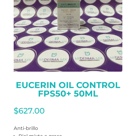
EUCERIN OIL CONTROL
FPS50+ 50ML
$
627.00
Anti-brillo