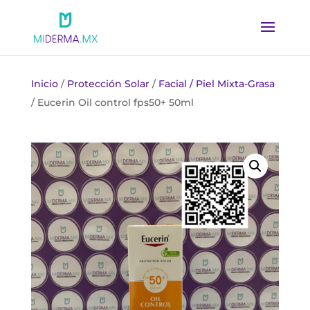
Inicio
/
Protección Solar
/
Facial / Piel Mixta-Grasa
/ Eucerin Oil control fps50+ 50ml