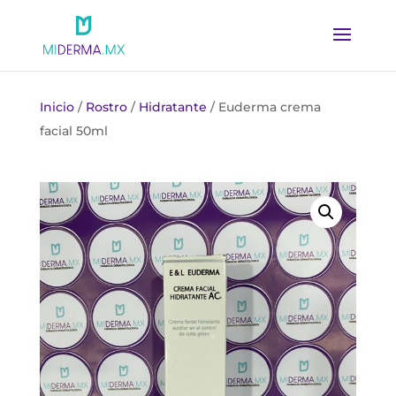
Inicio
/
Rostro
/
Hidratante
/ Euderma crema
facial 50ml