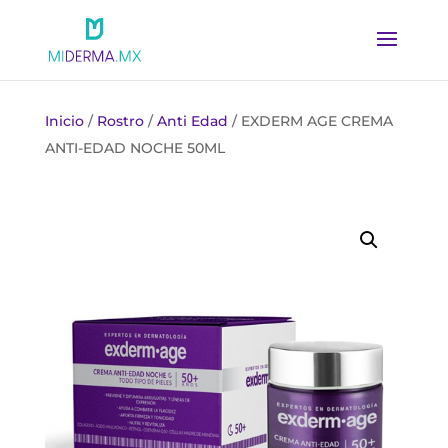
Inicio
/
Rostro
/
Anti Edad
/ EXDERM AGE CREMA
ANTI-EDAD NOCHE 50ML