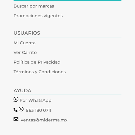
Buscar por marcas
Promociones vigentes
USUARIOS
Mi Cuenta
Ver Carrito
Política de Privacidad
Términos y Condiciones
AYUDA
Por WhatsApp
963 180 0711
ventas@miderma.mx