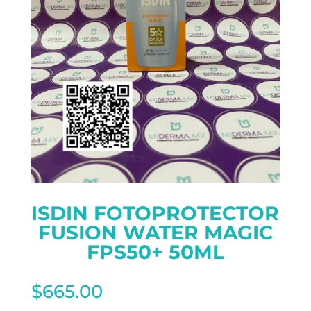
ISDIN FOTOPROTECTOR
FUSION WATER MAGIC
FPS50+ 50ML
$
665.00