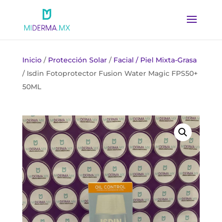
Inicio
/
Protección Solar
/
Facial / Piel Mixta-Grasa
/ Isdin Fotoprotector Fusion Water Magic FPS50+
50ML