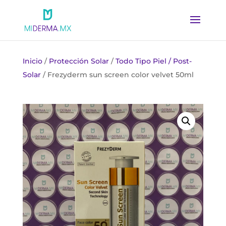
Inicio
/
Protección Solar
/
Todo Tipo Piel / Post-
Solar
/ Frezyderm sun screen color velvet 50ml