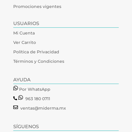
Promociones vigentes
USUARIOS
Mi Cuenta
Ver Carrito
Política de Privacidad
Términos y Condiciones
AYUDA
Por WhatsApp
963 180 0711
ventas@miderma.mx
SÍGUENOS