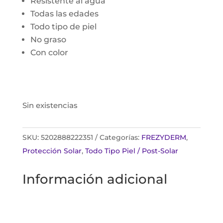
Resistente al agua
Todas las edades
Todo tipo de piel
No graso
Con color
Sin existencias
SKU:
5202888222351
Categorías:
FREZYDERM
,
Protección Solar
,
Todo Tipo Piel / Post-Solar
Información adicional