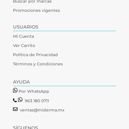
Buscar por marcas
Promociones vigentes
USUARIOS
Mi Cuenta
Ver Carrito
Política de Privacidad
Términos y Condiciones
AYUDA
Por WhatsApp
963 180 0711
ventas@miderma.mx
SÍGUENOS