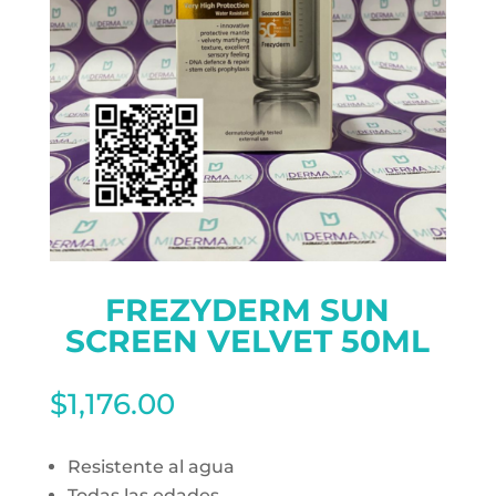
FREZYDERM SUN
SCREEN VELVET 50ML
$
1,176.00
Resistente al agua
Todas las edades