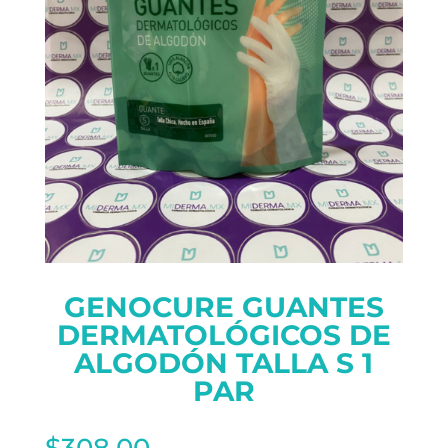
GENOCURE GUANTES
DERMATOLÓGICOS DE
ALGODÓN TALLA S 1
PAR
$
308.00