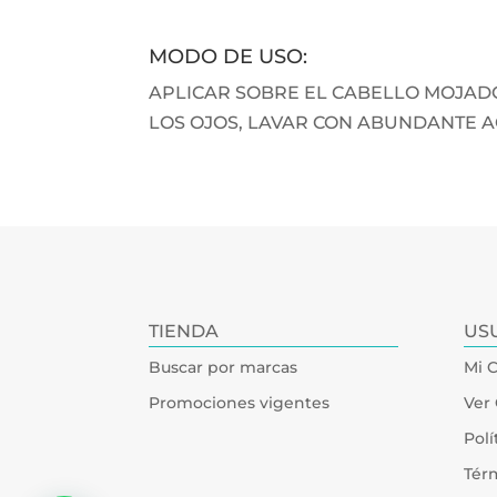
MODO DE USO:
APLICAR SOBRE EL CABELLO MOJADO
LOS OJOS, LAVAR CON ABUNDANTE A
TIENDA
US
Buscar por marcas
Mi 
Promociones vigentes
Ver 
Polí
Tér