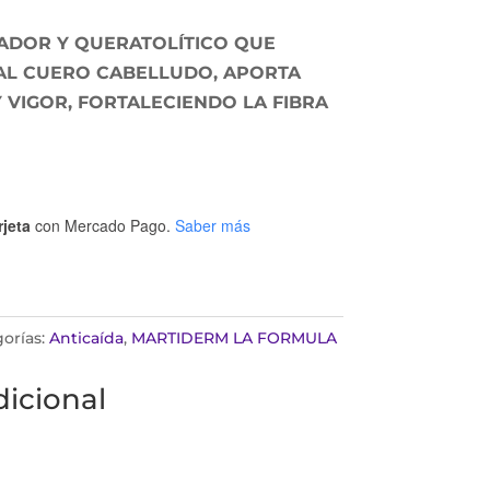
ADOR Y QUERATOLÍTICO QUE
AL CUERO CABELLUDO, APORTA
 VIGOR, FORTALECIENDO LA FIBRA
rjeta
con Mercado Pago.
Saber más
orías:
Anticaída
,
MARTIDERM LA FORMULA
icional