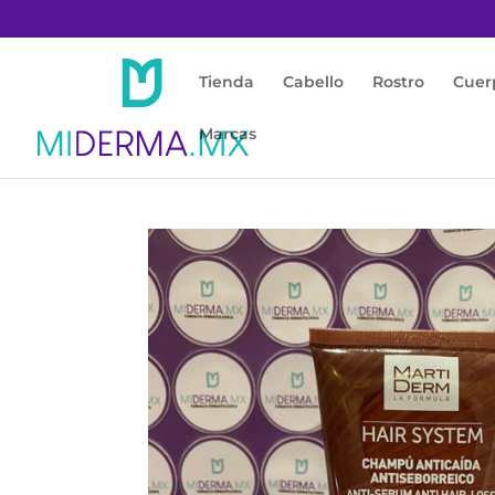
Tienda
Cabello
Rostro
Cuer
Marcas
Inicio
/
Cabello
/
Anticaída
/ HAIR SYSTEM 