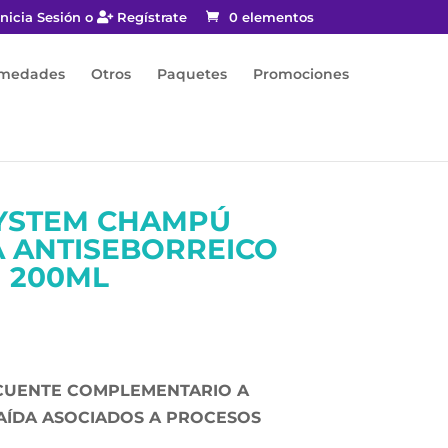
nicia Sesión o
Regístrate
0 elementos
rmedades
Otros
Paquetes
Promociones
SYSTEM CHAMPÚ
A ANTISEBORREICO
200ML
CUENTE COMPLEMENTARIO A
AÍDA ASOCIADOS A PROCESOS