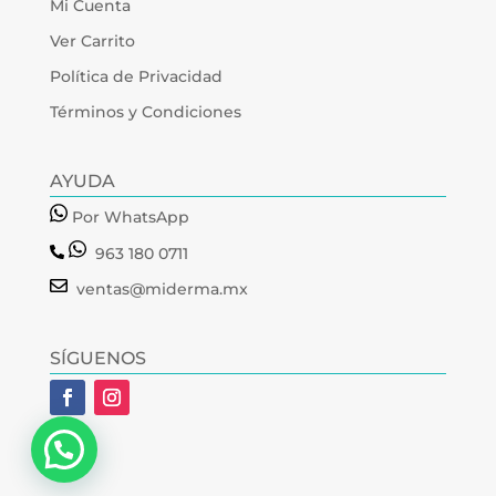
Mi Cuenta
Ver Carrito
Política de Privacidad
Términos y Condiciones
AYUDA
Por WhatsApp
963 180 0711
ventas@miderma.mx
SÍGUENOS