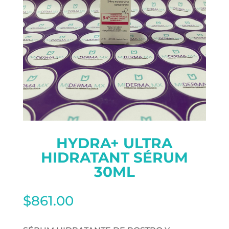
HYDRA+ ULTRA
HIDRATANT SÉRUM
30ML
$
861.00