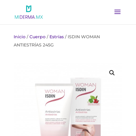
Inicio
/
Cuerpo
/
Estrías
/ ISDIN WOMAN
ANTIESTRÍAS 245G