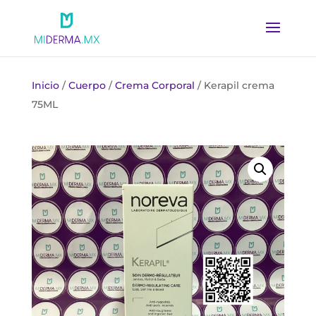
Inicio
/
Cuerpo
/
Crema Corporal
/ Kerapil crema
75ML