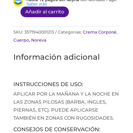
Saber más
Añadir al carrito
Kerapil
crema
75ML
SKU:
3571940001213
Categorías:
Crema Corporal
,
cantidad
Cuerpo
,
Noreva
Información adicional
INSTRUCCIONES DE USO:
APLICAR POR LA MAÑANA Y LA NOCHE EN
LAS ZONAS PILOSAS (BARBA, INGLES,
PIERNAS, ETC). PUEDE APLICARSE
TAMBIÉN EN ZONAS CON RUGOSIDADES.
CONSEJOS DE CONSERVACIÓN: