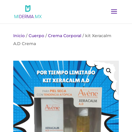
Inicio
/
Cuerpo
/
Crema Corporal
/ kit Xeracalm
A.D Crema