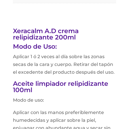
Xeracalm A.D crema
relipidizante 200ml
Modo de Uso:
Aplicar 1 ó 2 veces al día sobre las zonas
secas de la cara y cuerpo. Retirar del tapón
el excedente del producto después del uso.
Aceite limpiador relipidizante
100ml
Modo de uso:
Aplicar con las manos preferiblemente
humedecidas y aplicar sobre la piel,
enjuagar con abundante agua y secar sin