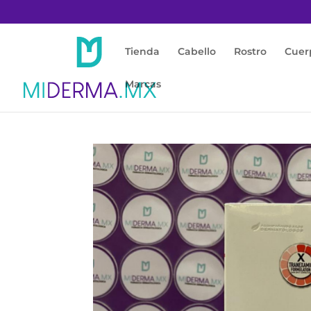
Tienda
Cabello
Rostro
Cuer
Marcas
Inicio
/
Protección Solar
/
Facial / Antimanc