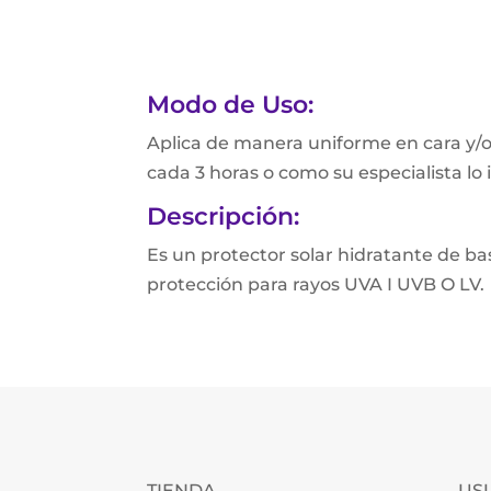
Modo de Uso:
Aplica de manera uniforme en cara y/o
cada 3 horas o como su especialista lo 
Descripción:
Es un protector solar hidratante de b
protección para rayos UVA I UVB O LV.
TIENDA
US