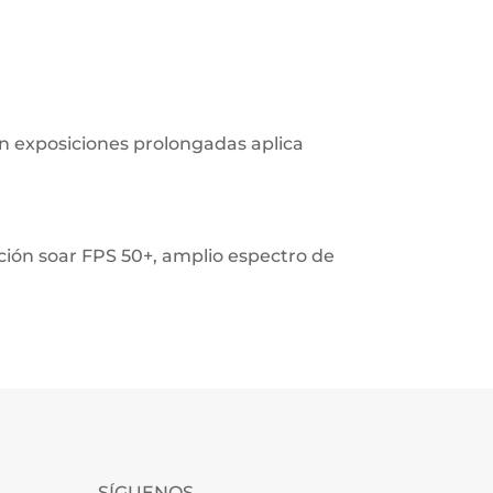
En exposiciones prolongadas aplica
ción soar FPS 50+, amplio espectro de
SÍGUENOS