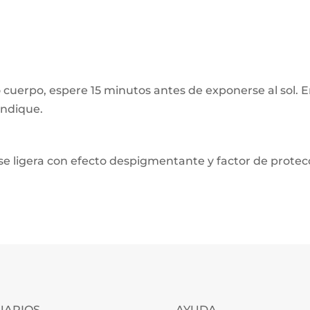
 cuerpo, espere 15 minutos antes de exponerse al sol. 
indique.
ase ligera con efecto despigmentante y factor de protec
UARIOS
AYUDA