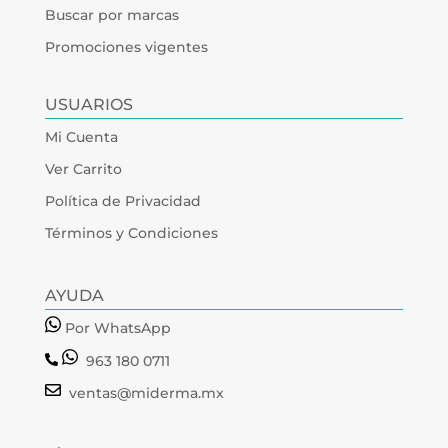
Buscar por marcas
Promociones vigentes
USUARIOS
Mi Cuenta
Ver Carrito
Política de Privacidad
Términos y Condiciones
AYUDA
Por WhatsApp
963 180 0711
ventas@miderma.mx