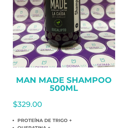
MAN MADE SHAMPOO
500ML
$
329.00
PROTEÍNA DE TRIGO +
QUERATINA +