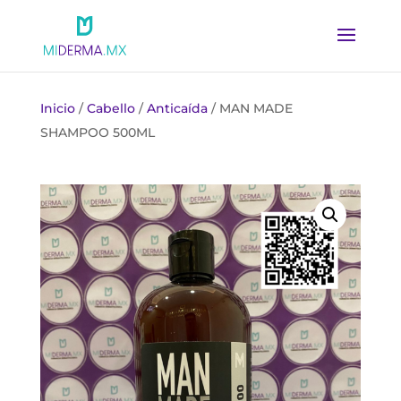
Inicio
/
Cabello
/
Anticaída
/ MAN MADE
SHAMPOO 500ML