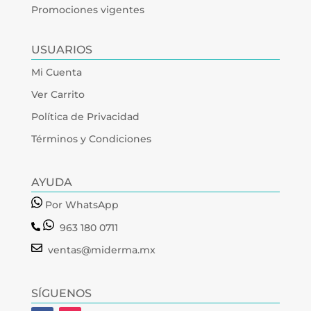
Promociones vigentes
USUARIOS
Mi Cuenta
Ver Carrito
Política de Privacidad
Términos y Condiciones
AYUDA
Por WhatsApp
963 180 0711
ventas@miderma.mx
SÍGUENOS