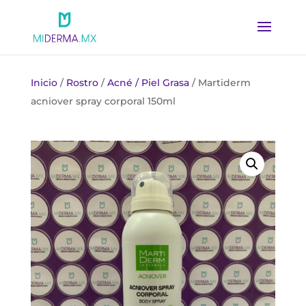
Inicio
/
Rostro
/
Acné / Piel Grasa
/ Martiderm
acniover spray corporal 150ml