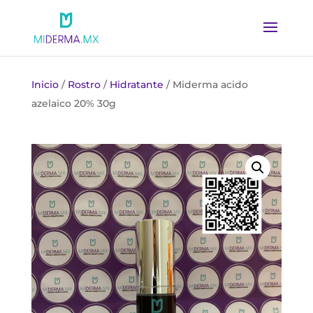
Inicio
/
Rostro
/
Hidratante
/ Miderma acido
azelaico 20% 30g