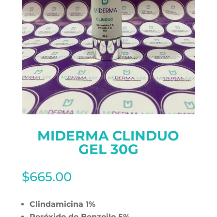
MIDERMA CLINDUO
GEL 30G
$
665.00
Clindamicina 1%
Peróxido de Benzoilo 5%