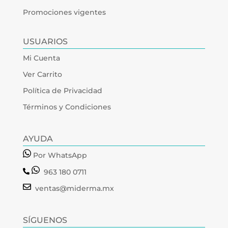
Promociones vigentes
USUARIOS
Mi Cuenta
Ver Carrito
Política de Privacidad
Términos y Condiciones
AYUDA
Por WhatsApp
963 180 0711
ventas@miderma.mx
SÍGUENOS