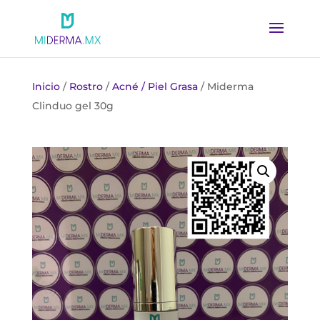
Inicio
/
Rostro
/
Acné / Piel Grasa
/ Miderma
Clinduo gel 30g