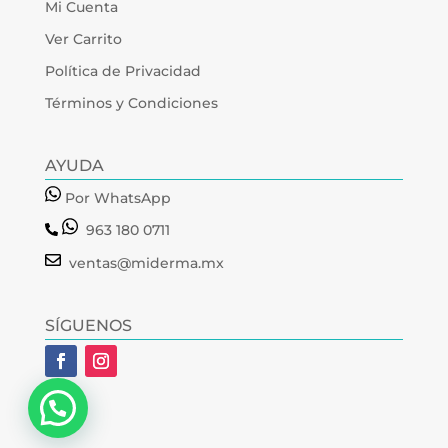
Mi Cuenta
Ver Carrito
Política de Privacidad
Términos y Condiciones
AYUDA
Por WhatsApp
963 180 0711
ventas@miderma.mx
SÍGUENOS