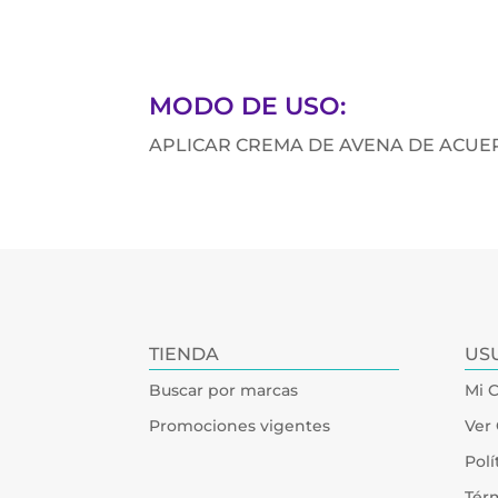
MODO DE USO:
APLICAR CREMA DE AVENA DE ACUER
TIENDA
US
Buscar por marcas
Mi 
Promociones vigentes
Ver 
Polí
Tér