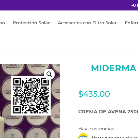
I
po
Protección Solar
Accesorios con Filtro Solar
Enfe
 CREMA DE AVENA 250ML
MIDERMA
$
435.00
CREMA DE AVENA 250
Hay existencias
Hasta 12 pagos sin ta