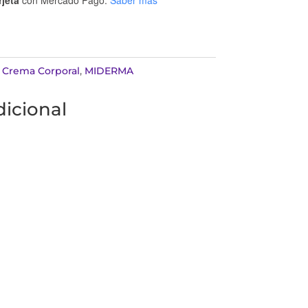
:
Crema Corporal
,
MIDERMA
icional