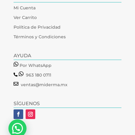
Mi Cuenta
Ver Carrito
Política de Privacidad
Términos y Condiciones
AYUDA
Por WhatsApp
963 180 0711
ventas@miderma.mx
SÍGUENOS