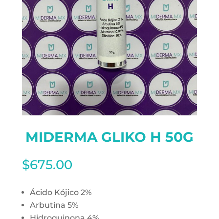
MIDERMA GLIKO H 50G
$
675.00
Ácido Kójico 2%
Arbutina 5%
Hidroquinona 4%