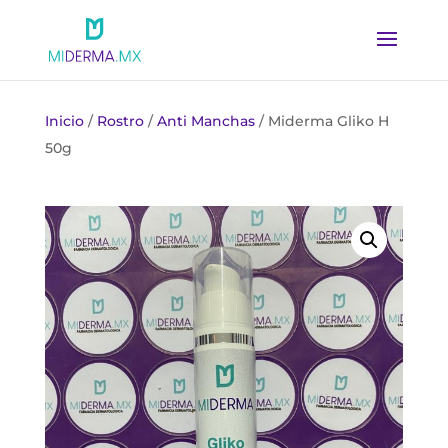
Inicio
/
Rostro
/
Anti Manchas
/ Miderma Gliko H
50g