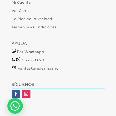
Mi Cuenta
Ver Carrito
Política de Privacidad
Términos y Condiciones
AYUDA
Por WhatsApp
963 180 0711
ventas@miderma.mx
SÍGUENOS