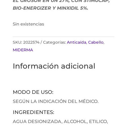
EL GROSOR EN UN 27%, CON STIMUCAP,
BIO-ENERGIZER Y MINXIDIL 5%.
Sin existencias
SKU:
2022574
Categorías:
Anticaída
,
Cabello
,
MIDERMA
Información adicional
MODO DE USO:
SEGÚN LA INDICACIÓN DEL MÉDICO.
INGREDIENTES:
AGUA DESIONIZADA, ALCOHOL, ETILICO,