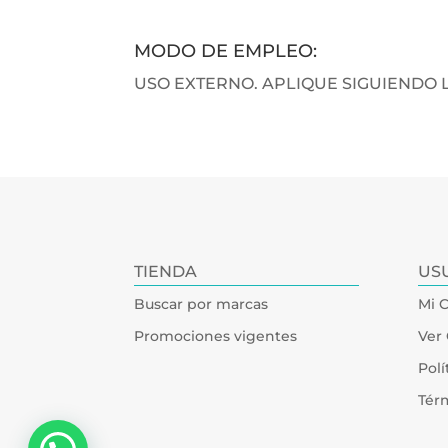
MODO DE EMPLEO:
USO EXTERNO. APLIQUE SIGUIENDO 
TIENDA
US
Buscar por marcas
Mi 
Promociones vigentes
Ver 
Polí
Tér