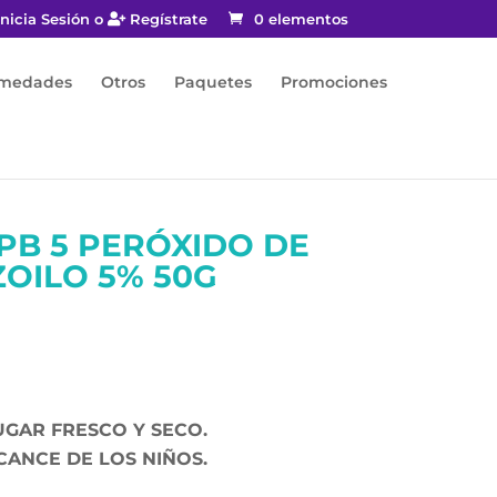
nicia Sesión o
Regístrate
0 elementos
rmedades
Otros
Paquetes
Promociones
PB 5 PERÓXIDO DE
OILO 5% 50G
GAR FRESCO Y SECO.
CANCE DE LOS NIÑOS.