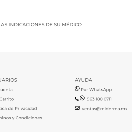
LAS INDICACIONES DE SU MÉDICO
UARIOS
AYUDA
Cuenta
Por WhatsApp
Carrito
963 180 0711
tica de Privacidad
ventas@miderma.mx
minos y Condiciones