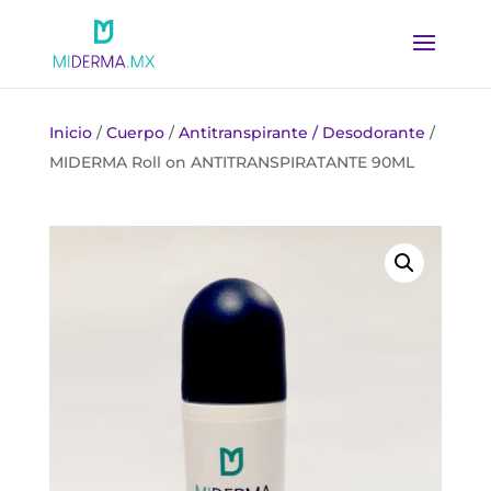
Inicio
/
Cuerpo
/
Antitranspirante / Desodorante
/
MIDERMA Roll on ANTITRANSPIRATANTE 90ML