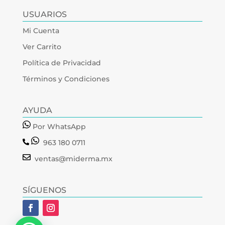
USUARIOS
Mi Cuenta
Ver Carrito
Política de Privacidad
Términos y Condiciones
AYUDA
Por WhatsApp
963 180 0711
ventas@miderma.mx
SÍGUENOS