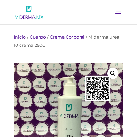
Inicio
/
Cuerpo
/
Crema Corporal
/ Miderma urea
10 crema 250G