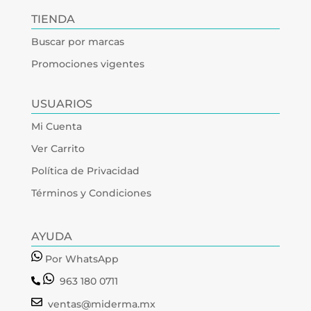
TIENDA
Buscar por marcas
Promociones vigentes
USUARIOS
Mi Cuenta
Ver Carrito
Política de Privacidad
Términos y Condiciones
AYUDA
Por WhatsApp
963 180 0711
ventas@miderma.mx