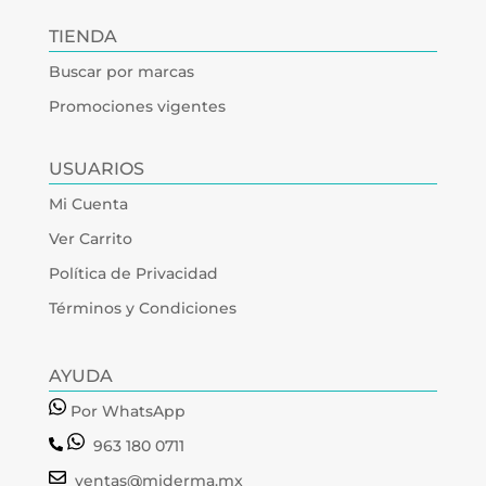
TIENDA
Buscar por marcas
Promociones vigentes
USUARIOS
Mi Cuenta
Ver Carrito
Política de Privacidad
Términos y Condiciones
AYUDA
Por WhatsApp
963 180 0711
ventas@miderma.mx