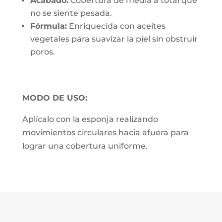
Acabado:
Cobertura de media a total que
no se siente pesada.
Fórmula:
Enriquecida con aceites
vegetales para suavizar la piel sin obstruir
poros.
MODO DE USO:
Aplícalo con la esponja realizando
movimientos circulares hacia afuera para
lograr una cobertura uniforme.