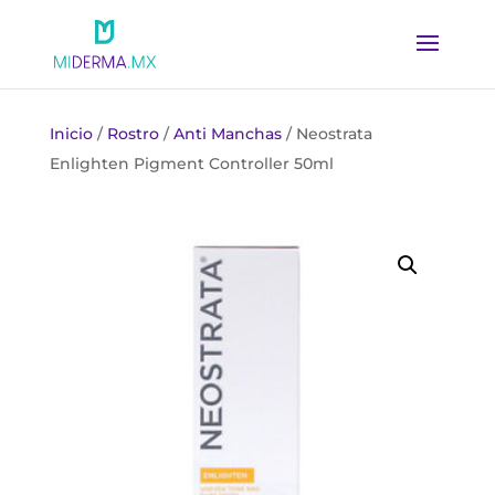
Inicio
/
Rostro
/
Anti Manchas
/ Neostrata
Enlighten Pigment Controller 50ml