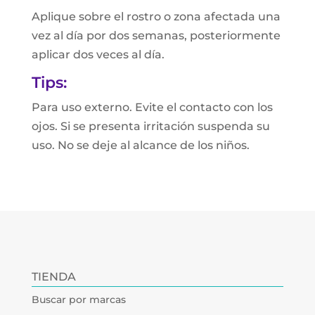
Aplique sobre el rostro o zona afectada una
vez al día por dos semanas, posteriormente
aplicar dos veces al día.
Tips:
Para uso externo. Evite el contacto con los
ojos. Si se presenta irritación suspenda su
uso. No se deje al alcance de los niños.
TIENDA
Buscar por marcas