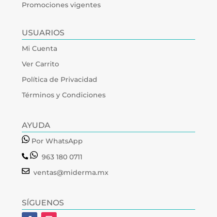
Promociones vigentes
USUARIOS
Mi Cuenta
Ver Carrito
Política de Privacidad
Términos y Condiciones
AYUDA
Por WhatsApp
963 180 0711
ventas@miderma.mx
SÍGUENOS