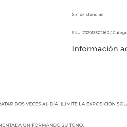
Sin existencias
SKU:
732013302160
Catego
Información ad
ATAR DOS VECES AL DÍA. (LIMITE LA EXPOSICIÓN SO
IGMENTADA UNIFORMANDO SU TONO.