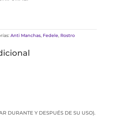
rías:
Anti Manchas
,
Fedele
,
Rostro
icional
LAR DURANTE Y DESPUÉS DE SU USO).