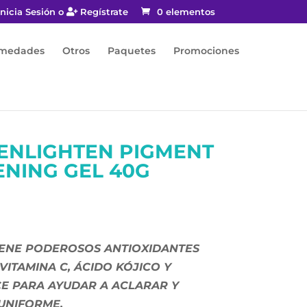
nicia Sesión o
Regístrate
0 elementos
rmedades
Otros
Paquetes
Promociones
ENLIGHTEN PIGMENT
ENING GEL 40G
ENE PODEROSOS ANTIOXIDANTES
ITAMINA C, ÁCIDO KÓJICO Y
CE PARA AYUDAR A ACLARAR Y
UNIFORME.