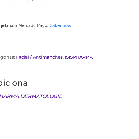
rjeta
con Mercado Pago.
Saber más
gorías:
Facial / Antimanchas
,
ISISPHARMA
icional
PHARMA DERMATOLOGIE