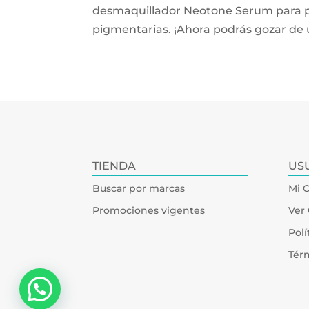
desmaquillador Neotone Serum para pr
pigmentarias. ¡Ahora podrás gozar de 
TIENDA
US
Buscar por marcas
Mi 
Promociones vigentes
Ver 
Polí
Tér