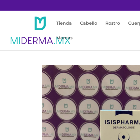
Tienda
Cabello
Rostro
Cuer
Marcas
Inicio
/
Protección Solar
/
Facial / Antimanc