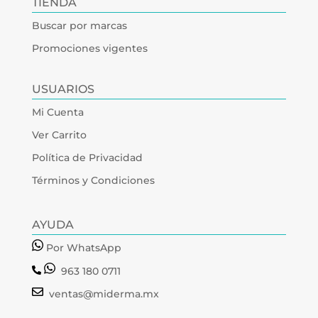
TIENDA
Buscar por marcas
Promociones vigentes
USUARIOS
Mi Cuenta
Ver Carrito
Política de Privacidad
Términos y Condiciones
AYUDA
Por WhatsApp
963 180 0711
ventas@miderma.mx