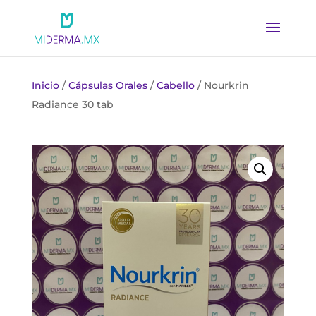
Inicio
/
Cápsulas Orales
/
Cabello
/ Nourkrin
Radiance 30 tab