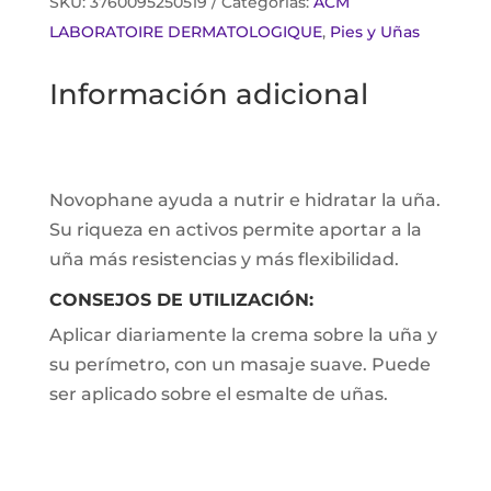
SKU:
3760095250519
Categorías:
ACM
LABORATOIRE DERMATOLOGIQUE
,
Pies y Uñas
Información adicional
Novophane ayuda a nutrir e hidratar la uña.
Su riqueza en activos permite aportar a la
uña más resistencias y más flexibilidad.
CONSEJOS DE UTILIZACIÓN:
Aplicar diariamente la crema sobre la uña y
su perímetro, con un masaje suave. Puede
ser aplicado sobre el esmalte de uñas.