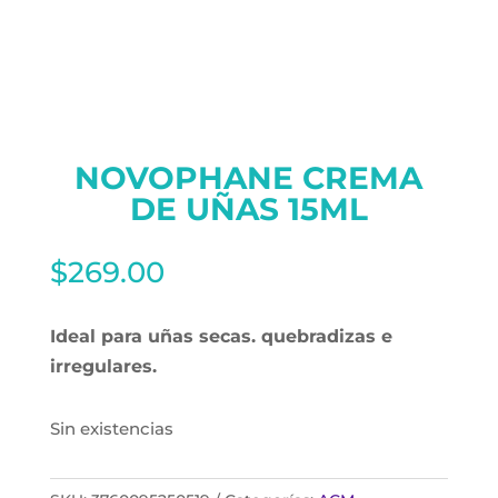
NOVOPHANE CREMA
DE UÑAS 15ML
$
269.00
Ideal para uñas secas. quebradizas e
irregulares.
Sin existencias