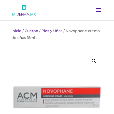
Inicio
/
Cuerpo
/
Pies y Uñas
/ Novophane crema
de uñas 15ml