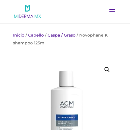
Inicio
/
Cabello
/
Caspa / Graso
/ Novophane K
shampoo 125ml