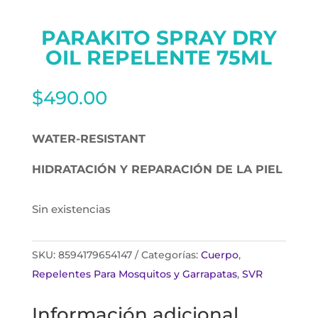
PARAKITO SPRAY DRY
OIL REPELENTE 75ML
$
490.00
WATER-RESISTANT
HIDRATACIÓN Y REPARACIÓN DE LA PIEL
Sin existencias
SKU:
8594179654147
Categorías:
Cuerpo
,
Repelentes Para Mosquitos y Garrapatas
,
SVR
Información adicional