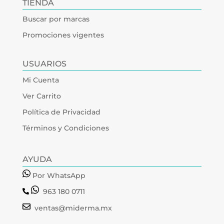
TIENDA
Buscar por marcas
Promociones vigentes
USUARIOS
Mi Cuenta
Ver Carrito
Política de Privacidad
Términos y Condiciones
AYUDA
Por WhatsApp
963 180 0711
ventas@miderma.mx