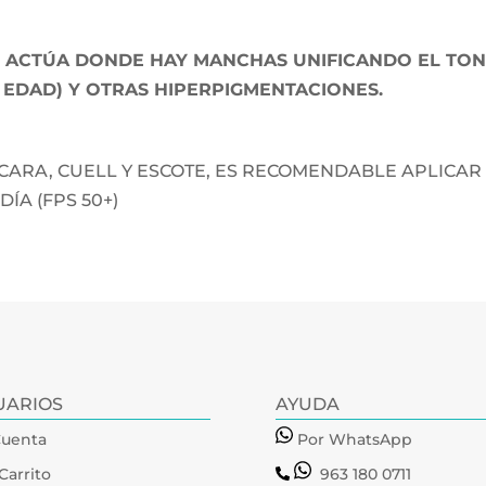
 ACTÚA DONDE HAY MANCHAS UNIFICANDO EL TONO
 EDAD) Y OTRAS HIPERPIGMENTACIONES.
CARA, CUELL Y ESCOTE, ES RECOMENDABLE APLICA
ÍA (FPS 50+)
UARIOS
AYUDA
Cuenta
Por WhatsApp
Carrito
963 180 0711