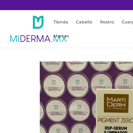
Tienda
Cabello
Rostro
Cuer
Marcas
Inicio
/
Marcas
/
MARTIDERM LA FORMULA
/