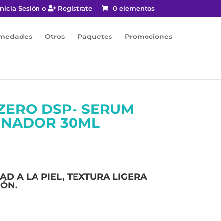
nicia Sesión o
Regístrate
0 elementos
rmedades
Otros
Paquetes
Promociones
ZERO DSP- SERUM
INADOR 30ML
D A LA PIEL, TEXTURA LIGERA
IÓN.