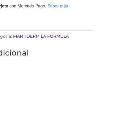
rjeta
con Mercado Pago.
Saber más
goría:
MARTIDERM LA FORMULA
icional