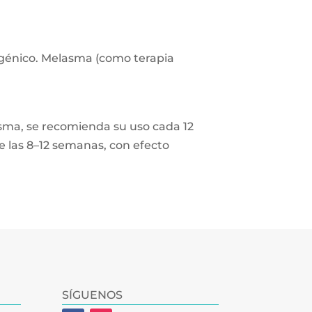
ogénico. Melasma (como terapia
asma, se recomienda su uso cada 12
e las 8–12 semanas, con efecto
SÍGUENOS