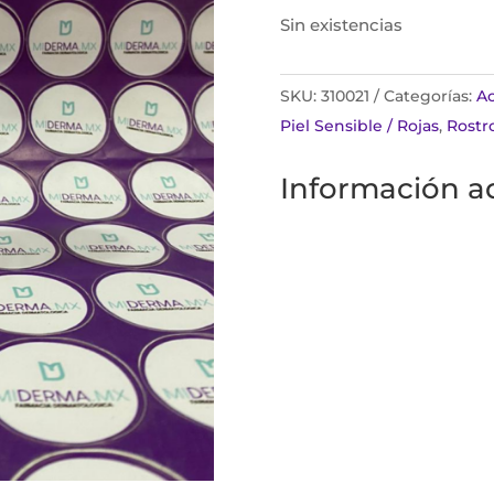
Sin existencias
SKU:
310021
Categorías:
Ac
Piel Sensible / Rojas
,
Rostr
Información ad