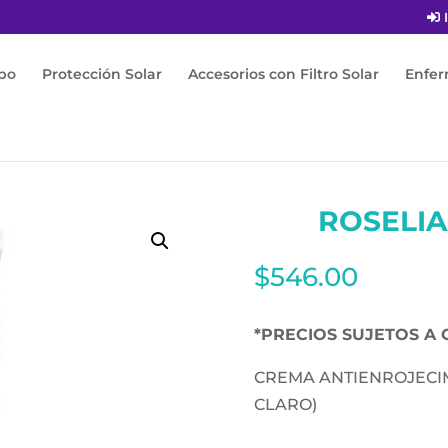
I
po
Protección Solar
Accesorios con Filtro Solar
Enfe
LIANE SPF50+ 40ML
ROSELIA
$
546.00
*PRECIOS SUJETOS A 
CREMA ANTIENROJECIM
CLARO)