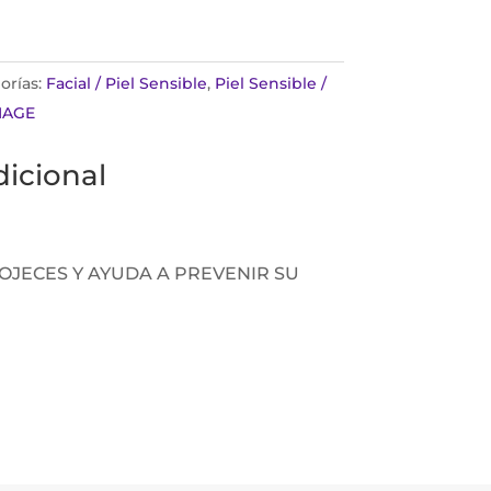
orías:
Facial / Piel Sensible
,
Piel Sensible /
IAGE
icional
OJECES Y AYUDA A PREVENIR SU