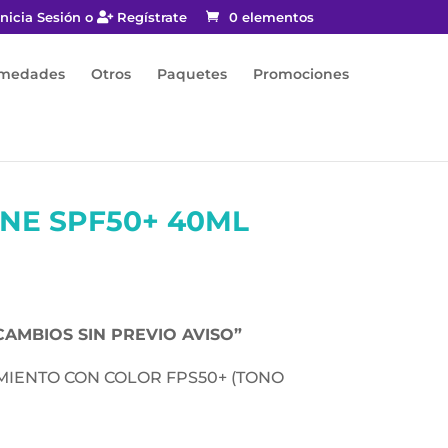
nicia Sesión o
Regístrate
0 elementos
rmedades
Otros
Paquetes
Promociones
NE SPF50+ 40ML
CAMBIOS SIN PREVIO AVISO”
IENTO CON COLOR FPS50+ (TONO