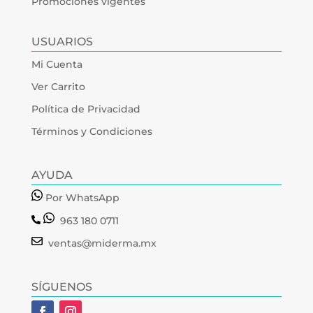
Promociones vigentes
USUARIOS
Mi Cuenta
Ver Carrito
Política de Privacidad
Términos y Condiciones
AYUDA
Por WhatsApp
963 180 0711
ventas@miderma.mx
SÍGUENOS