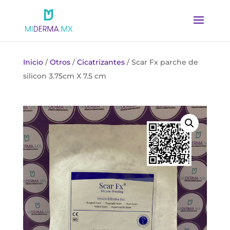
Inicio
/
Otros
/
Cicatrizantes
/ Scar Fx parche de
silicon 3.75cm X 7.5 cm