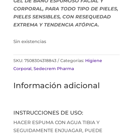
GEL DE BAÑO ESPUMOSO FACIAL Y
CORPORAL, PARA TODO TIPO DE PIELES,
PIELES SENSIBLES, CON RESEQUEDAD
EXTREMA Y TENDENCIA ATÓPICA.
Sin existencias
SKU:
7508304318843
Categorías:
Higiene
Corporal
,
Sedecrem Pharma
Información adicional
INSTRUCCIONES DE USO:
HACER ESPUMA CON AGUA TIBIA Y
SEGUIDAMENTE ENJUAGAR, PUEDE