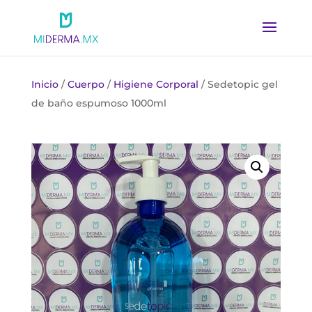
Inicio
/
Cuerpo
/
Higiene Corporal
/ Sedetopic gel
de baño espumoso 1000ml