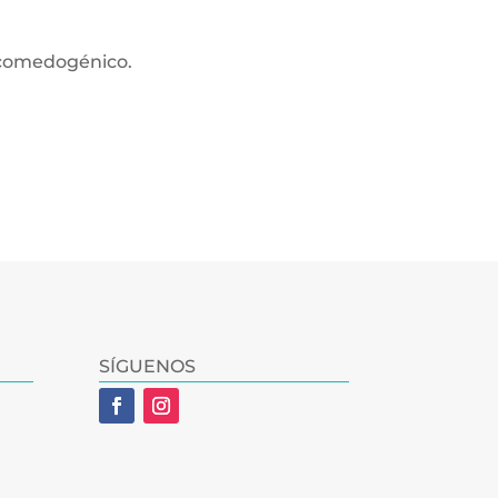
o comedogénico.
SÍGUENOS