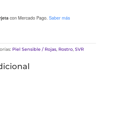
rjeta
con Mercado Pago.
Saber más
orías:
Piel Sensible / Rojas
,
Rostro
,
SVR
icional