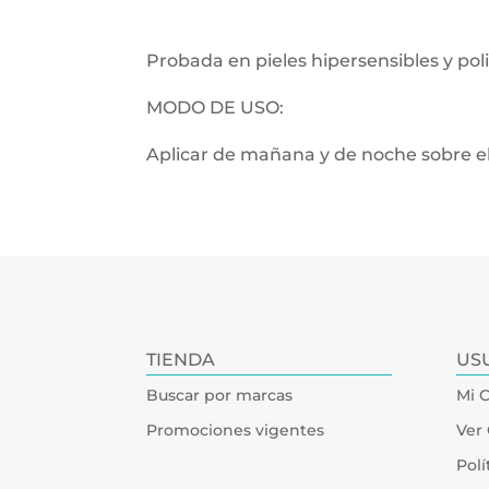
Probada en pieles hipersensibles y po
MODO DE USO:
Aplicar de mañana y de noche sobre el 
TIENDA
US
Buscar por marcas
Mi 
Promociones vigentes
Ver 
Polí