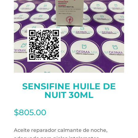
SENSIFINE HUILE DE
NUIT 30ML
$
805.00
Aceite reparador calmante de noche,