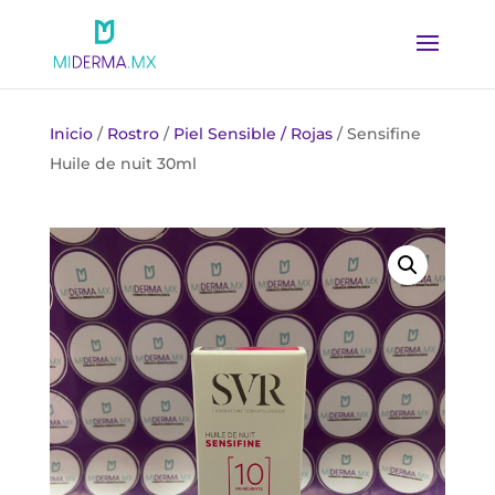
Inicio
/
Rostro
/
Piel Sensible / Rojas
/ Sensifine
Huile de nuit 30ml