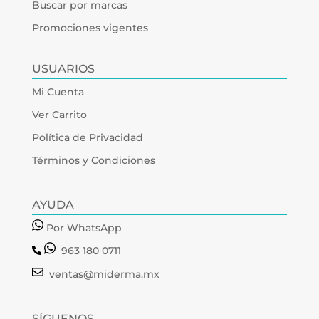
Buscar por marcas
Promociones vigentes
USUARIOS
Mi Cuenta
Ver Carrito
Política de Privacidad
Términos y Condiciones
AYUDA
Por WhatsApp
963 180 0711
ventas@miderma.mx
SÍGUENOS