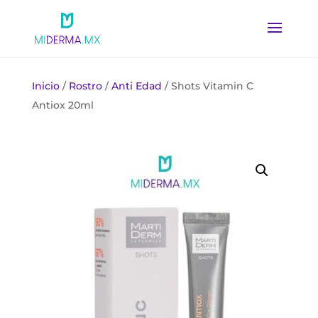
Inicio
/
Rostro
/
Anti Edad
/ Shots Vitamin C
Antiox 20ml