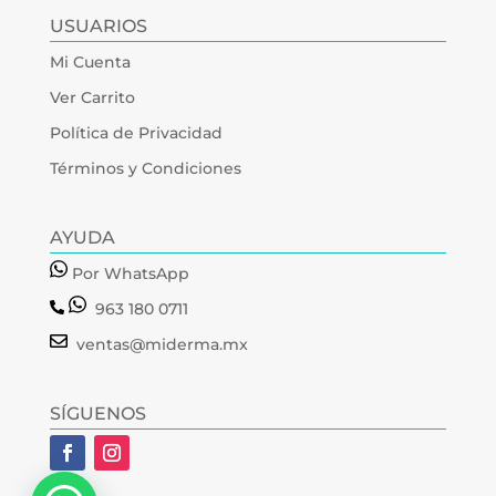
USUARIOS
Mi Cuenta
Ver Carrito
Política de Privacidad
Términos y Condiciones
AYUDA
Por WhatsApp
963 180 0711
ventas@miderma.mx
SÍGUENOS