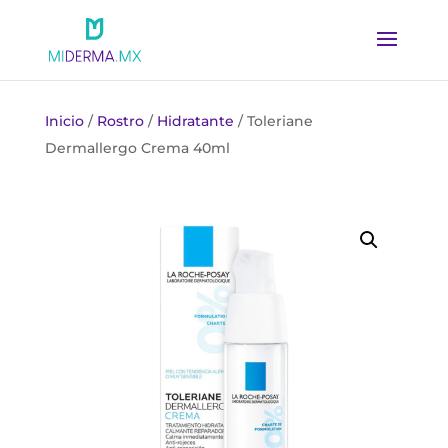
Inicio
/
Rostro
/
Hidratante
/ Toleriane
Dermallergo Crema 40ml