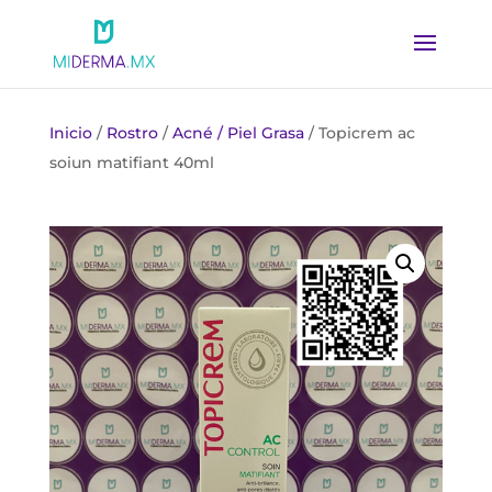
Inicio
/
Rostro
/
Acné / Piel Grasa
/ Topicrem ac
soiun matifiant 40ml