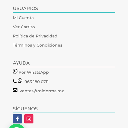
USUARIOS
Mi Cuenta
Ver Carrito
Política de Privacidad
Términos y Condiciones
AYUDA
Por WhatsApp
963 180 0711
ventas@miderma.mx
SÍGUENOS