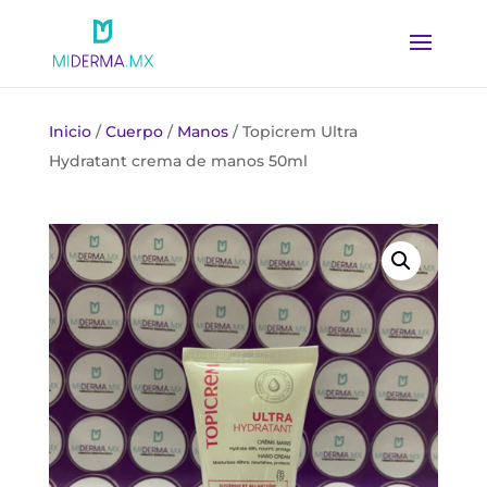
Inicio
/
Cuerpo
/
Manos
/ Topicrem Ultra
Hydratant crema de manos 50ml